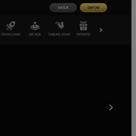
MASUK
DAFTAR
CRASH GAME
ARCADE
SABUNG AYAM
PROMOSI