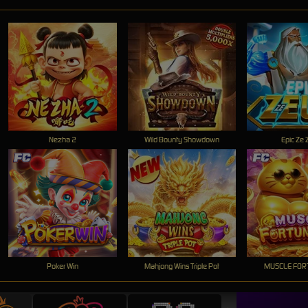
Nezha 2
Wild Bounty Showdown
Epic Ze 
Poker Win
Mahjong Wins Triple Pot
MUSCLE FOR