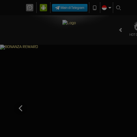
Main di Telegram
HOT 