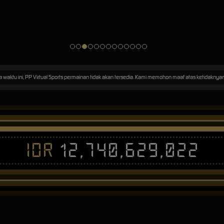
i, PP Virtual Sports permainan tidak akan tersedia. Kami memohon maaf atas ketidaknyamanan y
IDR
12,740,629,022