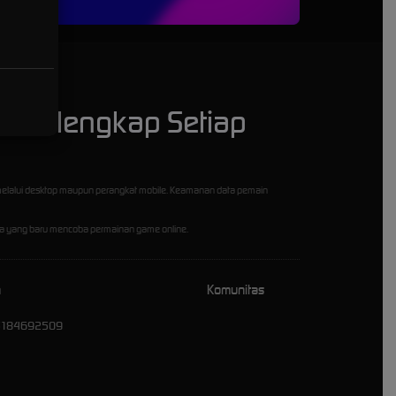
i Terlengkap Setiap
k melalui desktop maupun perangkat mobile. Keamanan data pemain
ula yang baru mencoba permainan game online.
n
Komunitas
5184692509