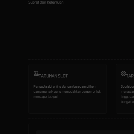
Syarat dan Ketentuan
TARUHAN SLOT
TAR
Penyedia slot online dengan beragam pilihan
Sportsboo
game menarik yang memudahkan pemain untuk
menawark
mencapai jackpot
tinggi, d
banyak u