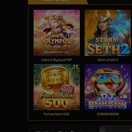
Gates of Olympus POP
Storm of Seth 2
Fortune Gems 500
DJ BOOM BOOM