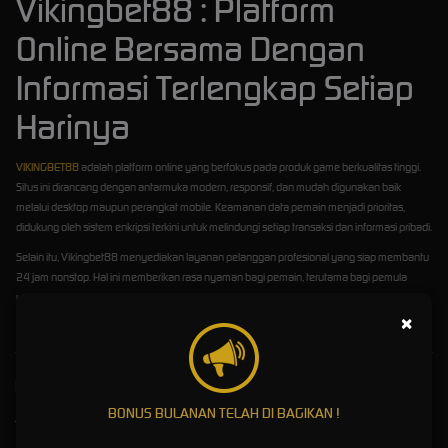
Vikingbet88 : Platform
Online Bersama Dengan
Informasi Terlengkap Setiap
Harinya
VIKINGBET88
adalah platform online yang berfokus pada produk game berkualitas tinggi.
Situs ini dirancang dengan antarmuka modern, responsif, dan mudah digunakan baik
melalui desktop maupun perangkat mobile. Keamanan data pemain menjadi prioritas,
didukung oleh sistem enkripsi terkini untuk melindungi setiap transaksi dan informasi pribadi.
Selain itu, Vikingbet88 menyediakan layanan pelanggan profesional yang siap membantu
24 jam nonstop. Hal ini memberikan rasa nyaman bagi pemain, terutama bagi pemula
yang baru mencoba permainan game online.
×
Kebijaksanaan
Platform
BONUS BULANAN TELAH DI BAGIKAN !
Tentang VIKINGBET88
Promosi