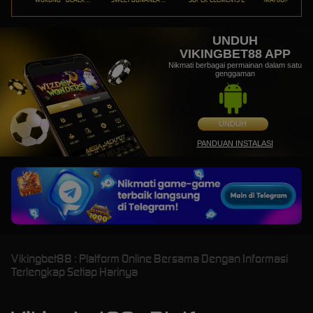
UNDUH
VIKINGBET88 APP
Nikmati berbagai permainan dalam satu
genggaman
UNDUH
PANDUAN INSTALASI
Vikingbet88 : Platform Online Bersama Dengan Informasi
Terlengkap Setiap Harinya