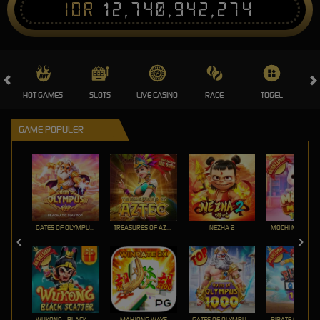
IDR
12,740,942,274
HOT GAMES
SLOTS
LIVE CASINO
RACE
TOGEL
OL
GAME POPULER
GATES OF OLYMPUS POP
TREASURES OF AZTEC
NEZHA 2
MOCHI MANIA 1
WUKONG - BLACK SCATTER
MAHJONG WAYS
GATES OF OLYMPUS 1000
PIRATE QUEST 1