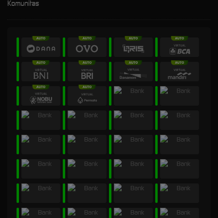
Komunitas