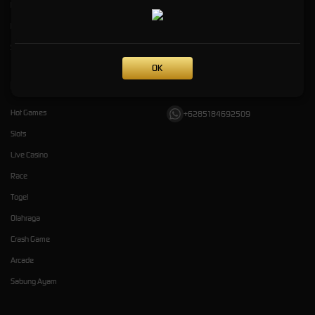
Responsible Gambling
Loyalty
Pusat Bantuan
Referral
Syarat dan Ketentuan
OK
Kategori
Dukungan
Hot Games
+6285184692509
Slots
Live Casino
Race
Togel
Olahraga
Crash Game
Arcade
Sabung Ayam