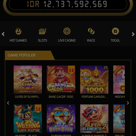
IDR
12,737,592,569
HOT GAMES
SLOTS
LIVE CASINO
RACE
TOGEL
OL
GAME POPULER
GATES OF OLYMPUS POP
BANG GACOR 1000
FORTUNE GARUDA 1000
MOCHI MANIA 1
WUKONG - BLACK SCATTER
DJ BOOM BOOM
SUPER ELEMENTS 2
PIRATE QUEST 1