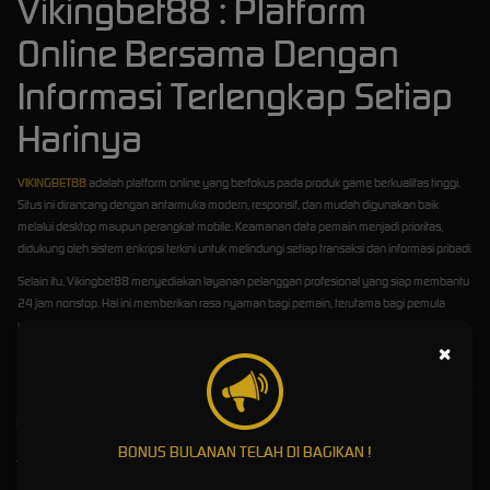
Vikingbet88 : Platform
Online Bersama Dengan
Informasi Terlengkap Setiap
Harinya
VIKINGBET88
adalah platform online yang berfokus pada produk game berkualitas tinggi.
Situs ini dirancang dengan antarmuka modern, responsif, dan mudah digunakan baik
melalui desktop maupun perangkat mobile. Keamanan data pemain menjadi prioritas,
didukung oleh sistem enkripsi terkini untuk melindungi setiap transaksi dan informasi pribadi.
Selain itu, Vikingbet88 menyediakan layanan pelanggan profesional yang siap membantu
24 jam nonstop. Hal ini memberikan rasa nyaman bagi pemain, terutama bagi pemula
yang baru mencoba permainan game online.
×
Kebijaksanaan
Platform
BONUS BULANAN TELAH DI BAGIKAN !
Tentang VIKINGBET88
Promosi