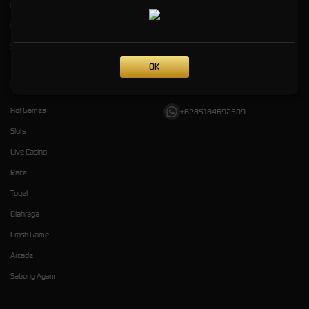
Responsible Gambling
Loyalty
Pusat Bantuan
Referral
Syarat dan Ketentuan
OK
Kategori
Dukungan
Hot Games
+6285184692509
Slots
Live Casino
Race
Togel
Olahraga
Crash Game
Arcade
Sabung Ayam